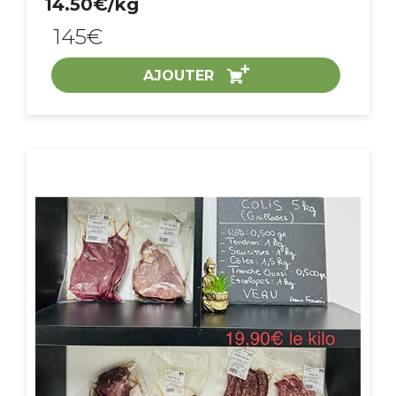
14.50€/kg
145€
AJOUTER
ACHAT EXPRESS