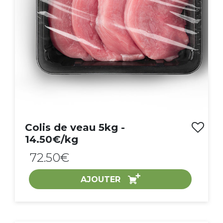
Colis de veau 5kg -
14.50€/kg
72.50€
AJOUTER
ACHAT EXPRESS