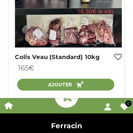
Colis Veau (Standard) 10kg
165€
AJOUTER
0
0
ACHAT EXPRESS
Ferracin